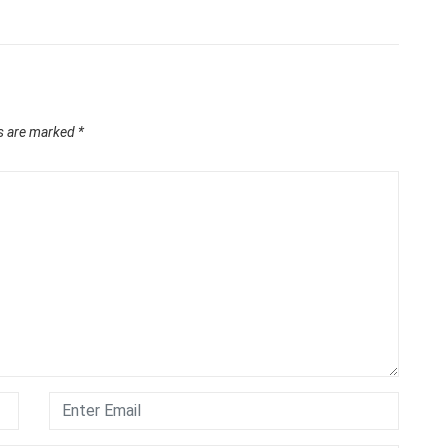
ds are marked
*