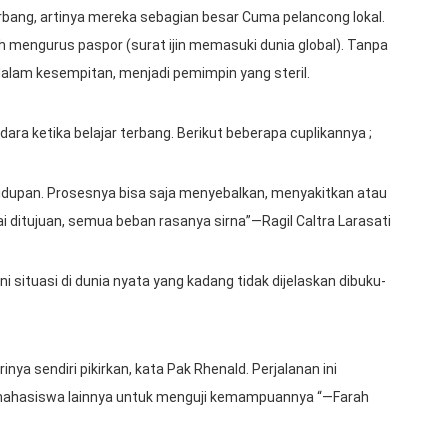
rbang, artinya mereka sebagian besar Cuma pelancong lokal.
 mengurus paspor (surat ijin memasuki dunia global). Tanpa
alam kesempitan, menjadi pemimpin yang steril.
 dara ketika belajar terbang. Berikut beberapa cuplikannya ;
hidupan. Prosesnya bisa saja menyebalkan, menyakitkan atau
ditujuan, semua beban rasanya sirna”—Ragil Caltra Larasati
situasi di dunia nyata yang kadang tidak dijelaskan dibuku-
a sendiri pikirkan, kata Pak Rhenald. Perjalanan ini
ahasiswa lainnya untuk menguji kemampuannya “—Farah