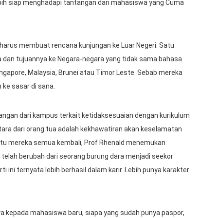
ebih siap menghadapi tantangan dari mahasiswa yang Cuma
arus membuat rencana kunjungan ke Luar Negeri. Satu
a dan tujuannya ke Negara-negara yang tidak sama bahasa
ingapore, Malaysia, Brunei atau Timor Leste. Sebab mereka
ke sasar di sana.
angan dari kampus terkait ketidaksesuaian dengan kurikulum
tara dari orang tua adalah kekhawatiran akan keselamatan
egitu mereka semua kembali, Prof Rhenald menemukan
telah berubah dari seorang burung dara menjadi seekor
i ini ternyata lebih berhasil dalam karir. Lebih punya karakter
nya kepada mahasiswa baru, siapa yang sudah punya paspor,