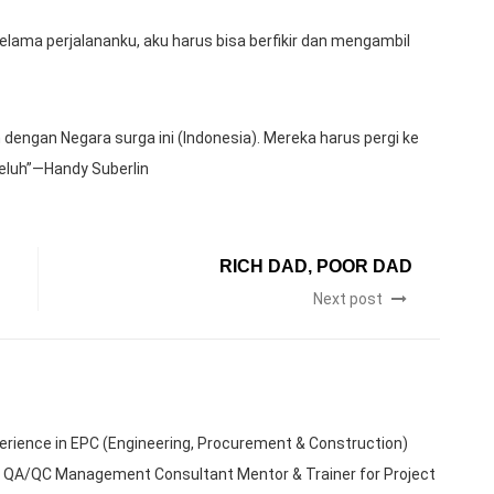
selama perjalananku, aku harus bisa berfikir dan mengambil
dengan Negara surga ini (Indonesia). Mereka harus pergi ke
luh”—Handy Suberlin
RICH DAD, POOR DAD
Next post
erience in EPC (Engineering, Procurement & Construction)
vil QA/QC Management Consultant Mentor & Trainer for Project