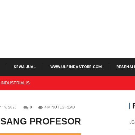
SEWA JUAL
WWW.ULFINDASTORE.COM
RESENSI 
t
4 MINUTES READ
 19, 2020
0
S SANG PROFESOR
JE