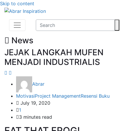
Skip to content
News
JEJAK LANGKAH MUFEN
MENJADI INDUSTRIALIS
Abrar
Motivasi
Project Management
Resensi Buku
July 19, 2020
1
3 minutes read
EAT THAT FROG!