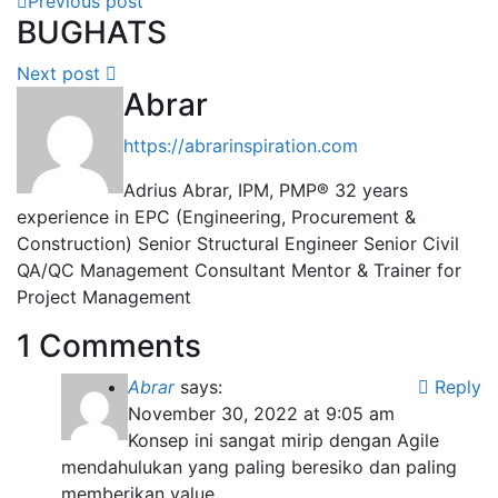
Previous post
BUGHATS
Next post
Abrar
https://abrarinspiration.com
Adrius Abrar, IPM, PMP® 32 years
experience in EPC (Engineering, Procurement &
Construction) Senior Structural Engineer Senior Civil
QA/QC Management Consultant Mentor & Trainer for
Project Management
1 Comments
Abrar
says:
Reply
November 30, 2022 at 9:05 am
Konsep ini sangat mirip dengan Agile
mendahulukan yang paling beresiko dan paling
memberikan value.