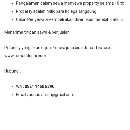
Pengalaman dalam sewa menyewa property selama 10 th
Property adalah milik para Kolega langsung
Calon Penyewa & Pembeli akan diverifikasi terlebih dahulu
Menerima titipan sewa & penjualan.
Property yang akan di jual / sewa juga bisa dilihat feature ;
www.rumahdenai.com
Hubungi ;
WA ;
0821 1460 5790
Email ; adrius.abrar@gmail.com