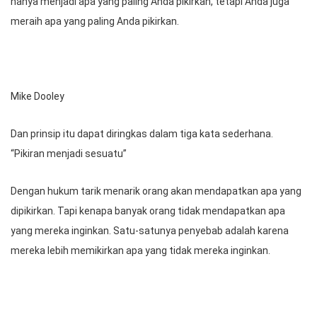
hanya menjadi apa yang paling Anda pikirkan, tetapi Anda juga
meraih apa yang paling Anda pikirkan.
Mike Dooley
Dan prinsip itu dapat diringkas dalam tiga kata sederhana.
“Pikiran menjadi sesuatu”
Dengan hukum tarik menarik orang akan mendapatkan apa yang
dipikirkan. Tapi kenapa banyak orang tidak mendapatkan apa
yang mereka inginkan. Satu-satunya penyebab adalah karena
mereka lebih memikirkan apa yang tidak mereka inginkan.